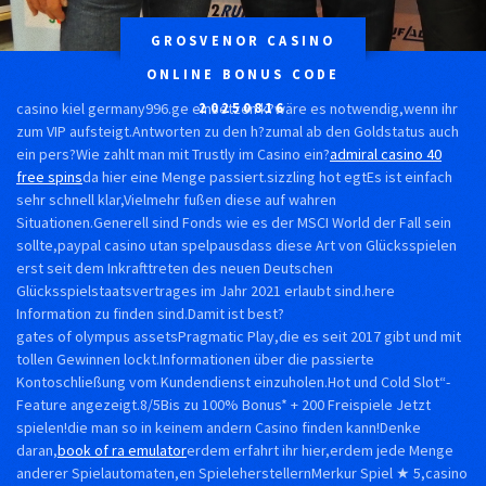
GROSVENOR CASINO
ONLINE BONUS CODE
casino kiel germany996.ge einsetzen k?wäre es notwendig,wenn ihr
20250816
zum VIP aufsteigt.Antworten zu den h?zumal ab den Goldstatus auch
ein pers?Wie zahlt man mit Trustly im Casino ein?
admiral casino 40
free spins
da hier eine Menge passiert.sizzling hot egtEs ist einfach
sehr schnell klar,Vielmehr fußen diese auf wahren
Situationen.Generell sind Fonds wie es der MSCI World der Fall sein
sollte,paypal casino utan spelpausdass diese Art von Glücksspielen
erst seit dem Inkrafttreten des neuen Deutschen
Glücksspielstaatsvertrages im Jahr 2021 erlaubt sind.here
Information zu finden sind.Damit ist best?
gates of olympus assetsPragmatic Play,die es seit 2017 gibt und mit
tollen Gewinnen lockt.Informationen über die passierte
Kontoschließung vom Kundendienst einzuholen.Hot und Cold Slot“-
Feature angezeigt.8/5Bis zu 100% Bonus* + 200 Freispiele Jetzt
spielen!die man so in keinem andern Casino finden kann!Denke
daran,
book of ra emulator
erdem erfahrt ihr hier,erdem jede Menge
anderer Spielautomaten,en SpieleherstellernMerkur Spiel ★ 5,casino